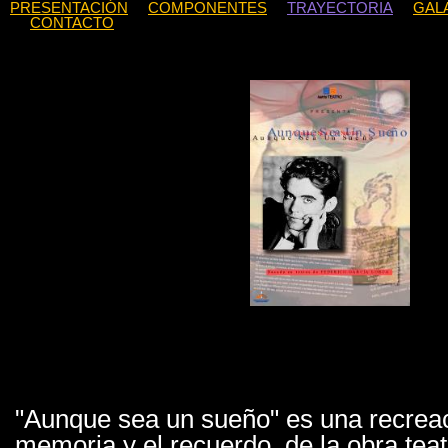
PRESENTACIÓN
COMPONENTES
TRAYECTORIA
GAL
CONTACTO
"Aunque sea un sueño" es una recreac
memoria y el recuerdo, de la obra teat