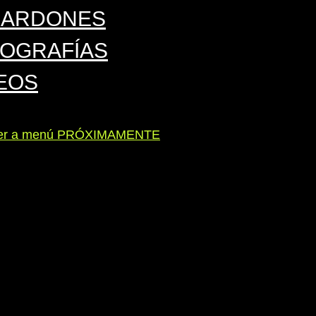
LARDONES
OGRAFÍAS
EOS
ver a menú PRÓXIMAMENTE