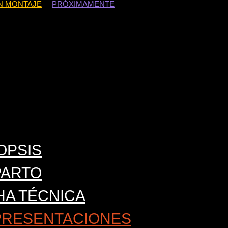
N MONTAJE
PRÓXIMAMENTE
OPSIS
PARTO
HA TÉCNICA
PRESENTACIONES