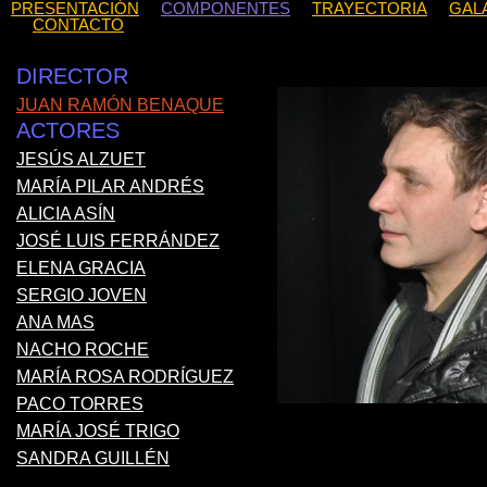
PRESENTACIÓN
COMPONENTES
TRAYECTORIA
GAL
CONTACTO
DIRECTOR
JUAN RAMÓN BENAQUE
ACTORES
JESÚS ALZUET
MARÍA PILAR ANDRÉS
ALICIA ASÍN
JOSÉ LUIS FERRÁNDEZ
ELENA GRACIA
SERGIO JOVEN
ANA MAS
NACHO ROCHE
MARÍA ROSA RODRÍGUEZ
PACO TORRES
MARÍA JOSÉ TRIGO
SANDRA GUILLÉN