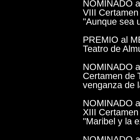
NOMINADO al
VIII Certamen
"Aunque sea u
PREMIO al M
Teatro de Alm
NOMINADO al
Certamen de T
venganza de l
NOMINADO al
XIII Certamen
"Maribel y la e
NOMINADO al