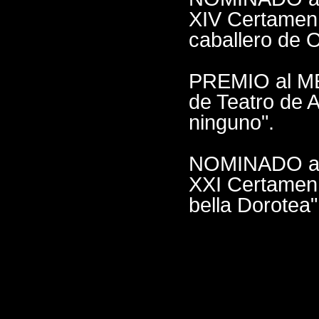
XIV Certamen 
caballero de 
PREMIO al M
de Teatro de 
ninguno".
NOMINADO al
XXI Certamen 
bella Dorotea"