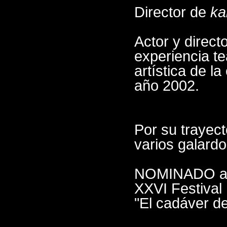
Director de
ka
Actor y direct
experiencia te
artística de 
año 2002.
Por su trayec
varios galard
NOMINADO al
XXVI Festival 
"El cadáver de